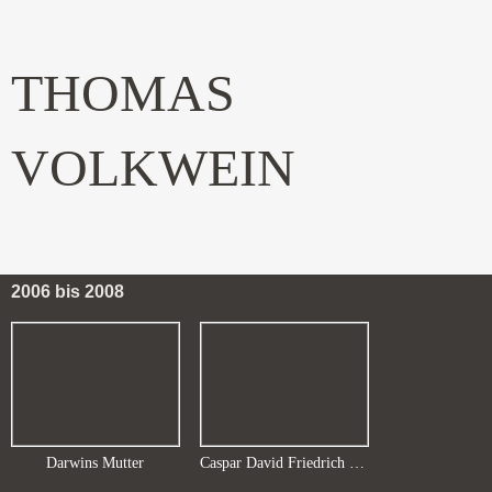
THOMAS
VOLKWEIN
2006 bis 2008
Darwins Mutter
Caspar David Friedrich muss noch einmal in die Plein-air-Schule