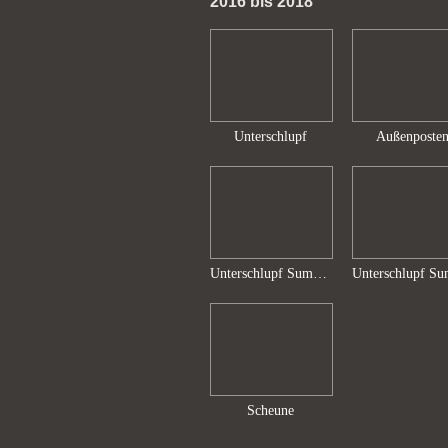
2016 bis 2018
Unterschlupf
Außenposte
Unterschlupf Sumvitg 001
Scheune